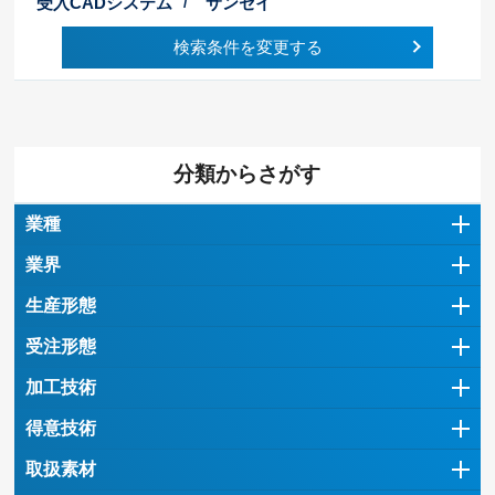
受入CADシステム
サンセイ
検索条件を変更する
分類からさがす
業種
業界
生産形態
受注形態
加工技術
得意技術
取扱素材