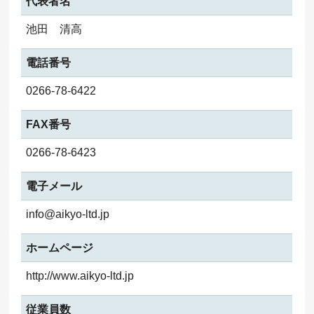
代表者名
池田 清高
電話番号
0266-78-6422
FAX番号
0266-78-6423
電子メール
info@aikyo-ltd.jp
ホームページ
http://www.aikyo-ltd.jp
従業員数