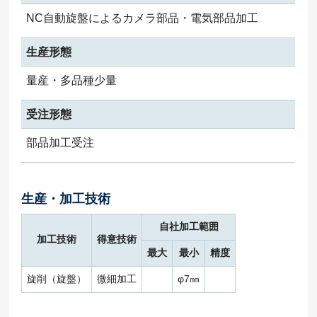
NC自動旋盤によるカメラ部品・電気部品加工
生産形態
量産・多品種少量
受注形態
部品加工受注
生産・加工技術
自社加工範囲
加工技術
得意技術
最大
最小
精度
旋削（旋盤）
微細加工
φ7㎜