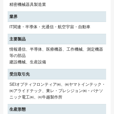
精密機械器具製造業
業界
IT関連・半導体・光通信・航空宇宙・自動車
主要製品
情報通信、半導体、医療機器、工作機械、測定機器
等の部品
建設機械、生産設備
受注取引先
SEIオプティフロンティア㈱、㈱ヤマトインテック・
㈱アライドテック、東レ・プレシジョン㈱・パナソ
ニック電工㈱、㈲牛越製作所
生産形態