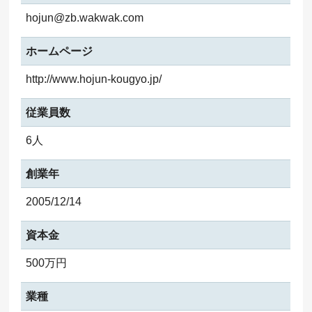
hojun@zb.wakwak.com
ホームページ
http://www.hojun-kougyo.jp/
従業員数
6人
創業年
2005/12/14
資本金
500万円
業種