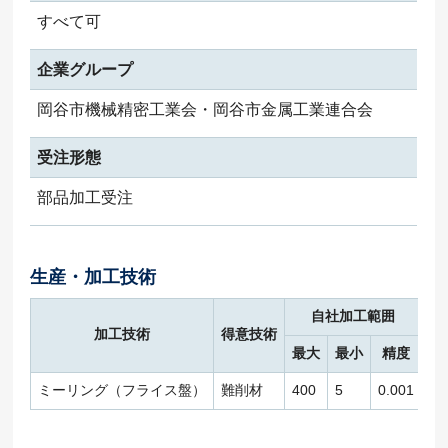
すべて可
企業グループ
岡谷市機械精密工業会・岡谷市金属工業連合会
受注形態
部品加工受注
生産・加工技術
自社加工範囲
加工技術
得意技術
最大
最小
精度
ミーリング（フライス盤）
難削材
400
5
0.001