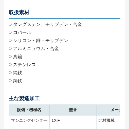
取扱素材
タングステン、モリブデン・合金
コバール
シリコン・銅・モリブデン
アルミニュウム・合金
真鍮
ステンレス
純鉄
鋳鉄
主な製造加工
設備・機械名
型番
メーカー
マシニングセンター
1XiF
北村機械